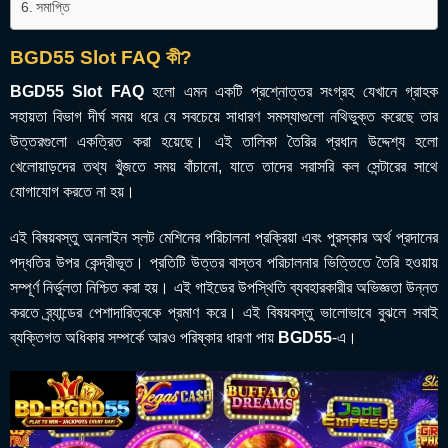
সমাপ্তি
BGD55 Slot FAQ কী?
BGD55 Slot FAQ
হলো এমন একটি প্রশ্নোত্তর সংগ্রহ যেখানে গ্রাহক
সহায়তা বিভাগ দীর্ঘ সময় ধরে যে সবচেয়ে সাধারণ সমস্যাগুলো নথিভুক্ত করেছে তার
উত্তরগুলো একত্রিত করা হয়েছে। এই তালিকা তৈরির প্রধান উদ্দেশ্য হলো
খেলোয়াড়দের তথ্য খুঁজতে সময় বাঁচানো, যাতে তাদের সরাসরি কল সেন্টারের সাথে
যোগাযোগ করতে না হয়।
এই বিষয়বস্তু অনলাইন স্লট মেশিনের পরিচালনা প্রক্রিয়া এবং পুরস্কার অর্থ প্রদানের
পদ্ধতির উপর কেন্দ্রীভূত। প্রতিটি উত্তর বাস্তব পরিচালনার ভিত্তিতে তৈরি হওয়ায়
সম্পূর্ণ নির্ভুলতা নিশ্চিত করা হয়। এই গাইডের উপস্থিতি ব্যবহারকারীর অভিজ্ঞতা উন্নত
করতে ব্র্যান্ডের পেশাদারিত্বকে প্রমাণ করে। এই বিষয়বস্তু ভালোভাবে বুঝলে সবাই
ব্যক্তিগত অধিকার সম্পর্কে আরও পরিষ্কার ধারণা পায়
BGD55
-এ।