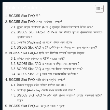
Table of Contents
BGD55 Slot FAQ কী?
BGD55 Slot FAQ খেলার অভিজ্ঞতা সম্পর্কে
র‍্যান্ডম নম্বর জেনারেশন (RNG) ব্যবস্থা কীভাবে নিরপেক্ষতা নিশ্চিত করে?
BGD55 Slot FAQ-এ RTP-এর অর্থ কীভাবে মূলধন পুনরুদ্ধারের ক্ষমতাকে
প্রভাবিত করে?
পে-লাইন (Paylines) এর মধ্যে পার্থক্য কেন থাকে?
BGD55 Slot FAQ-এ ইন্টারনেট স্পিড কি স্পিনের ফলাফলে প্রভাব ফেলে?
BGD55 Slot FAQ-এ স্লট গেম সিস্টেম সম্পর্কে প্রশ্নের উত্তর
বর্তমানে কোন গেমগুলোর RTP সবচেয়ে বেশি?
BGD55 Slot FAQ-এ সবচেয়ে জনপ্রিয় গেম কোনগুলো?
BGD55 Slot FAQ-এ নতুন গেম কীভাবে আপডেট করা যায়?
BGD55 Slot FAQ কোন গেম সরবরাহকারীরা অংশীদার?
BGD55 Slot FAQ বাজি রাখার পদ্ধতি সম্পর্কে
কীভাবে উপযুক্ত বাজির পরিমাণ নির্ধারণ করা যায়?
অটোপ্লে (Autoplay) ফিচার কখন ব্যবহার করা উচিত?
BGD55 Slot FAQ কি বেশি বাজি রাখলে জ্যাকপট জেতার সম্ভাবনা সত্যিই
বাড়ে?
BGD55 Slot FAQ-এর অন্যান্য সাধারণ প্রশ্ন