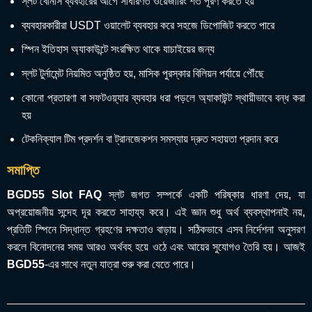
স্লট বোনাস ব্যবহারের আগে সাধারণত ওয়েজারিং শর্ত পূরণ করতে হয়
ব্যবহারকারীরা USDT ওয়ালেট ব্যবহার করে সহজে ডিপোজিট করতে পারে
স্পিন ইতিহাস অ্যাকাউন্টে সংরক্ষিত থাকে যাচাইয়ের জন্য
স্লট টুর্নামেন্ট নিয়মিত অনুষ্ঠিত হয়, মাসিক পুরস্কার বিলিয়ন পর্যায়ে পৌঁছে
কোনো প্রতারণা বা সফটওয়্যার ব্যবহার ধরা পড়লে অ্যাকাউন্ট স্থায়ীভাবে বন্ধ করা
হয়
টেকনিক্যাল টিম প্রদর্শন বা ট্রানজেকশন সমস্যায় দ্রুত সহায়তা প্রদান করে
সমাপ্তি
BGD55 Slot FAQ
স্লট জগত সম্পর্কে একটি পরিষ্কার ধারণা দেয়, যা
অপ্রয়োজনীয় সন্দেহ দূর করতে সাহায্য করে। এই জ্ঞান শুধু অর্থ ব্যবস্থাপনাই নয়,
প্রতিটি স্পিনে সিদ্ধান্ত গ্রহণের দক্ষতাও বাড়ায়। সঠিকভাবে এসব নির্দেশনা অনুসরণ
করলে বিনোদনের সময় আরও অর্থবহ হয়ে ওঠে এবং আয়ের সুযোগও তৈরি হয়। আজই
BGD55
-এর সাথে নতুন যাত্রা শুরু করা যেতে পারে।