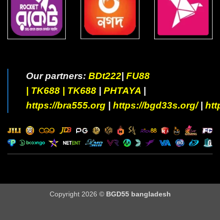
Our partners:
BDt222
|
FU88
|
TK688
|
TK688
|
PHTAYA
|
https://bra555.org
|
https://bgd33s.org/
|
htt
Copyright 2026 ©
BGD55 bangladesh