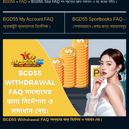
BGD55
»
FAQ
»
BGD55 Slot FAQ সব প্রশ্নের দ্রুত সমাধান ও বড় জয়ের গাইড।
BGD55 My Account FAQ
BGD55 Sportbooks FAQ –
অ্যাকাউন্ট ব্যবস্থাপনা নির্দেশিকা।
পেশাদারভাবে খেলার জন্য সমাধানসমূহ
BGD55 Withdrawal FAQ সদস্যদের জন্য নির্দেশনা ও সমাধান দেয়।