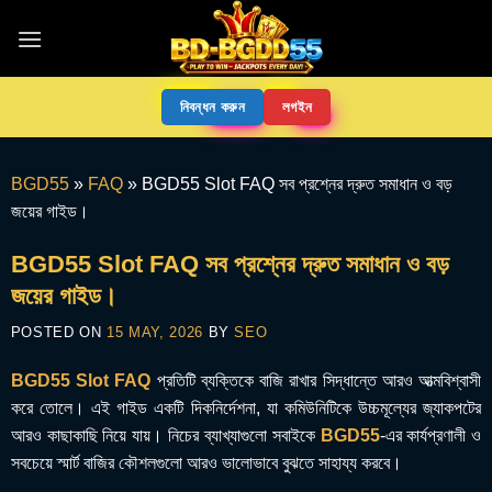
নিবন্ধন করুন
লগইন
BGD55
»
FAQ
»
BGD55 Slot FAQ সব প্রশ্নের দ্রুত সমাধান ও বড়
জয়ের গাইড।
BGD55 Slot FAQ সব প্রশ্নের দ্রুত সমাধান ও বড়
জয়ের গাইড।
POSTED ON
15 MAY, 2026
BY
SEO
BGD55 Slot FAQ
প্রতিটি ব্যক্তিকে বাজি রাখার সিদ্ধান্তে আরও আত্মবিশ্বাসী
করে তোলে। এই গাইড একটি দিকনির্দেশনা, যা কমিউনিটিকে উচ্চমূল্যের জ্যাকপটের
আরও কাছাকাছি নিয়ে যায়। নিচের ব্যাখ্যাগুলো সবাইকে
BGD55
-এর কার্যপ্রণালী ও
সবচেয়ে স্মার্ট বাজির কৌশলগুলো আরও ভালোভাবে বুঝতে সাহায্য করবে।