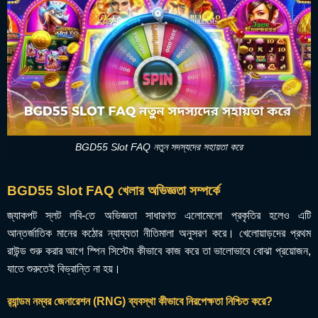
BGD55 Slot FAQ নতুন সদস্যদের সহায়তা করে
BGD55 Slot FAQ খেলার অভিজ্ঞতা সম্পর্কে
জ্যাকপট স্লট লবি-তে অভিজ্ঞতা সাধারণত এলোমেলো প্রকৃতির হলেও এটি
আন্তর্জাতিক মানের কঠোর ন্যায্যতা নীতিমালা অনুসরণ করে। খেলোয়াড়দের প্রথম
রাউন্ড শুরু করার আগে স্পিন সিস্টেম কীভাবে কাজ করে তা ভালোভাবে বোঝা প্রয়োজন,
যাতে শুরুতেই বিভ্রান্তি না হয়।
র‍্যান্ডম নম্বর জেনারেশন (RNG) ব্যবস্থা কীভাবে নিরপেক্ষতা নিশ্চিত করে?