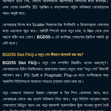
আলোচিত দুইটি গেম, যেগুলো আনলিমিটেড মাল্টিপ্লায়ার সিস্টেমের জন্য জনপ্রিয়।
এসব গেমের আকর্ষণীয় 3D গ্রাফিক্স ও বাস্তবসম্মত সাউন্ড অভিজ্ঞতা খেলোয়াড়দের
আরও আকৃষ্ট করে।
খেলোয়াড়রা বিশেষ করে Scatter সিম্বলের উচ্চ উপস্থিতি ও বিনোদনমূলক গেমপ্লের
জন্য এগুলোকে পছন্দ করে। প্রতিটি স্পিনেই থাকে নতুন চমক, যা স্ক্রিন থেকে চোখ
সরানো কঠিন করে তোলে।
BGD55
-এ এই জনপ্রিয় গেমগুলোর ট্রাফিক সর্বদাই খুব
বেশি থাকে।
BGD55 Slot FAQ-এ নতুন গেম কীভাবে আপডেট করা যায়?
BGD55 Slot FAQ
-এ নতুন গেম সম্পর্কিত বিষয়টিও অনেক গুরুত্বপূর্ণ।
খেলোয়াড়দের উচিত নিয়মিতভাবে হোমপেজের প্রধান মেনুতে থাকা “নতুন গেম” বিভাগটি
পর্যবেক্ষণ করা। PG Soft বা Pragmatic Play-এর মতো অংশীদারদের সদ্য
প্রকাশিত টাইটেলগুলো সাধারণত সবচেয়ে দৃশ্যমান স্থানে রাখা হয়।
নতুন গেমগুলো সাধারণত ট্রায়াল প্রোগ্রাম বা ফ্রি স্পিন বোনাসসহ আসে, যাতে
খেলোয়াড়রা কোনো খরচ ছাড়াই অভিজ্ঞতা নিতে পারে। নতুন টাইটেল অন্বেষণ করলে
গেমপ্লেতে বৈচিত্র্য আসে এবং নতুন জ্যাকপট অ্যালগরিদম খুঁজে পাওয়ার সুযোগ তৈরি