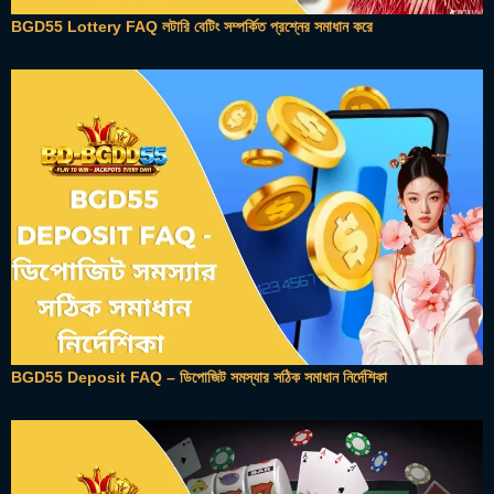
BGD55 Lottery FAQ লটারি বেটিং সম্পর্কিত প্রশ্নের সমাধান করে
BGD55 Deposit FAQ – ডিপোজিট সমস্যার সঠিক সমাধান নির্দেশিকা