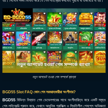
হয়। সিস্টেম সর্বদা নিশ্চিত করে যে গেম লাইব্রেরি কখনোই পুরনো বা একঘেয়ে না হয়।
নতুন আপডেট হওয়া গেম সম্পর্কে ব্যাখ্যা
BGD55 Slot FAQ কোন গেম সরবরাহকারীরা অংশীদার?
BGD55
বিভিন্ন বিখ্যাত গেম ডেভেলপারের সাথে অংশীদারিত্ব করে একটি সমৃদ্ধ
গেম লাইব্রেরি প্রদান করে, যেখানে আধুনিক গ্রাফিক্স ও স্থিতিশীল গেমপ্লে অভিজ্ঞতা