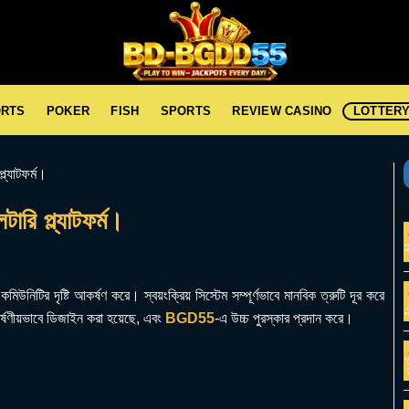
ORTS
POKER
FISH
SPORTS
REVIEW CASINO
LOTTER
্যাটফর্ম।
ি প্ল্যাটফর্ম।
নিটির দৃষ্টি আকর্ষণ করে। স্বয়ংক্রিয় সিস্টেম সম্পূর্ণভাবে মানবিক ত্রুটি দূর করে
র্ষণীয়ভাবে ডিজাইন করা হয়েছে, এবং
BGD55
-এ উচ্চ পুরস্কার প্রদান করে।