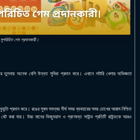
পরিচিত গেম প্রদানকারী।
ের তুলনায় অনেক বেশি উন্নত সুবিধা প্রদান করে। এখানে লটারি খেলার অভিজ্ঞতা
ভূতি প্রদান করে। রঙের সুষম সমন্বয় দীর্ঘ সময় ব্যবহারের সময় চোখের আরাম নিশ্চিত
েট করা যায়। উচ্চ মানের ভিজ্যুয়াল ও প্রাণবন্ত সাউন্ড প্রতিটি রাউন্ডকে আরও