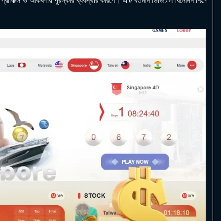
াফিক্স ও আকর্ষণীয় পুরস্কার ব্যবস্থার কারণে। এটি বর্তমান ডিজিটাল বিনোদন শিল্পে