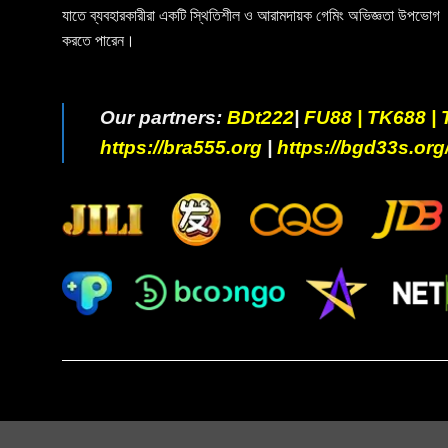
যাতে ব্যবহারকারীরা একটি স্থিতিশীল ও আরামদায়ক গেমিং অভিজ্ঞতা উপভোগ
করতে পারেন।
Our partners:
BDt222
|
FU88 |
TK688
|
https://bra555.org
|
https://bgd33s.org