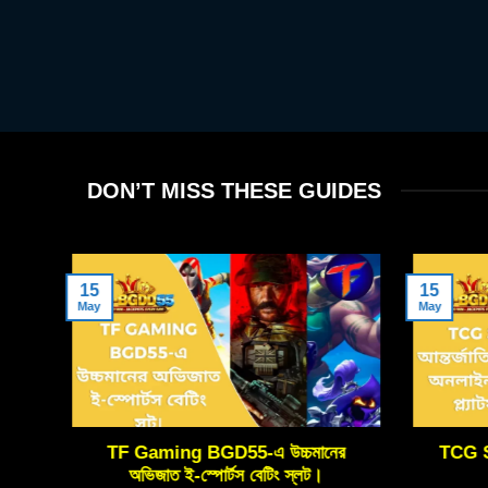
DON’T MISS THESE GUIDES
15
15
May
May
্ষ,
TF Gaming BGD55-এ উচ্চমানের
TCG SE
অভিজাত ই-স্পোর্টস বেটিং স্লট।