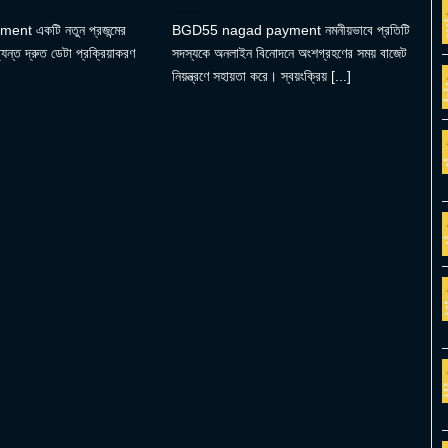
t একটি নতুন প্রজন্মের
BGD55 nagad payment নমনীয়ভাবে প্রতিটি
যন্ত দ্রুত ডেটা প্রক্রিয়াকরণ
সদস্যকে অনলাইন বিনোদনে অংশগ্রহণের সময় বাজেট
নিয়ন্ত্রণে সহায়তা করে। স্বয়ংক্রিয় [...]