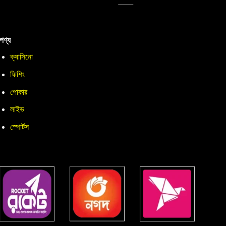
পণ্য
ক্যাসিনো
ফিশিং
পোকার
লাইভ
স্পোর্টস