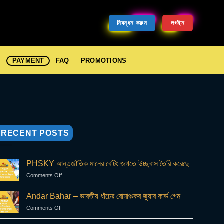
নিবন্ধন করুন
লগইন
Y
PAYMENT
FAQ
PROMOTIONS
RECENT POSTS
PHSKY আন্তর্জাতিক মানের বেটিং জগতে উচ্ছ্বাস তৈরি করেছে
Comments Off
on
PHSKY
আন্তর্জাতিক
Andar Bahar – ভারতীয় ধাঁচের রোমাঞ্চকর জুয়ার কার্ড গেম
মানের
Comments Off
on
বেটিং
Andar
জগতে