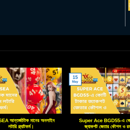
15
May
A আন্তর্জাতিক মানের অনলাইন
Super Ace BGD55-এ কোটি
লটারি প্ল্যাটফর্ম।
জ্যাকপট জেতার কৌশল ও রহ