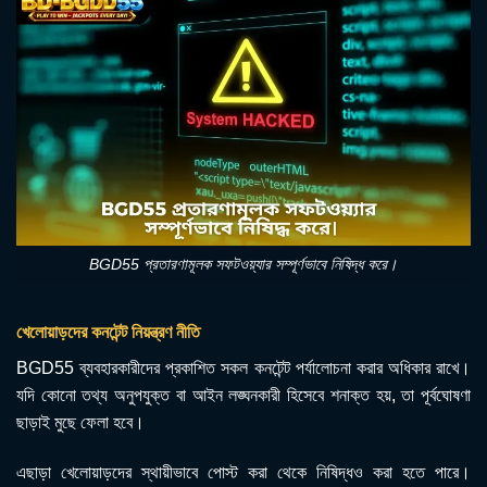
BGD55 প্রতারণামূলক সফটওয়্যার সম্পূর্ণভাবে নিষিদ্ধ করে।
খেলোয়াড়দের কনটেন্ট নিয়ন্ত্রণ নীতি
BGD55 ব্যবহারকারীদের প্রকাশিত সকল কনটেন্ট পর্যালোচনা করার অধিকার রাখে।
যদি কোনো তথ্য অনুপযুক্ত বা আইন লঙ্ঘনকারী হিসেবে শনাক্ত হয়, তা পূর্বঘোষণা
ছাড়াই মুছে ফেলা হবে।
এছাড়া খেলোয়াড়দের স্থায়ীভাবে পোস্ট করা থেকে নিষিদ্ধও করা হতে পারে।