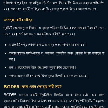
পর্যালোচনা প্রক্রিয়া স্বয়ংক্রিয় সিস্টেম এবং বিশেষ টিম উভয়ের মাধ্যমে পরিচালিত
হয়। লঙ্ঘনকৃত কনটেন্ট ভবিষ্যৎ যাচাইয়ের জন্য প্রমাণ হিসেবে সংরক্ষণ করা হয়।
অংশগ্রহণকারীর দায়িত্ব
প্রতিটি খেলোয়াড়কে নিরাপদ ও ন্যায্য পরিবেশ নিশ্চিত করতে সাধারণ নিয়মাবলি মেনে
চলতে হয়। শর্ত ভঙ্গ করলে অনাকাঙ্ক্ষিত পরিণতি হতে পারে।
অ্যাকাউন্ট তথ্য গোপন রাখা এবং অন্য কারও সাথে শেয়ার না করা।
প্রতারণামূলক সফটওয়্যার বা ফলাফল প্রভাবিত করার কোনো উপায় ব্যবহার না
করা।
জমা ও উত্তোলন নীতি এবং তথ্য সুরক্ষা বিধি মেনে চলা।
কোনো অস্বাভাবিকতা দেখা দিলে দ্রুত রিপোর্ট করে সহায়তা নেওয়া।
BGD55 কোন কোন ক্ষেত্রে দায়ী নয়?
BGD55 সবসময় একটি স্থিতিশীল সিস্টেম বজায় রাখার চেষ্টা করে যাতে
ব্যবহারকারীরা নিরাপদে বিনোদন উপভোগ করতে পারে। তবে কিছু পরিস্থিতি নিয়ন্ত্রণের
বাইরে বা ব্যবহারকারীর ব্যক্তিগত ত্রুটির কারণে ঘটলে, প্ল্যাটফর্ম কোনো ক্ষতিপূরণের