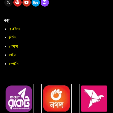
পণ্য
ক্যাসিনো
ফিশিং
পোকার
লাইভ
স্পোর্টস