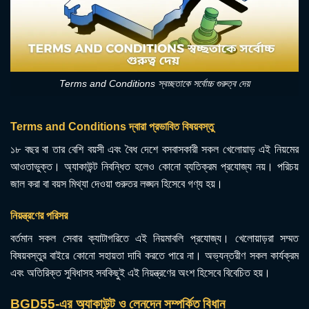
Terms and Conditions স্বচ্ছতাকে সর্বোচ্চ গুরুত্ব দেয়
Terms and Conditions দ্বারা প্রভাবিত বিষয়বস্তু
১৮ বছর বা তার বেশি বয়সী এবং বৈধ দেশে বসবাসকারী সকল খেলোয়াড় এই নিয়মের
আওতাভুক্ত। অ্যাকাউন্ট নিবন্ধিত হলেও কোনো ব্যতিক্রম প্রযোজ্য নয়। পরিচয়
জাল করা বা বয়স মিথ্যা দেওয়া গুরুতর লঙ্ঘন হিসেবে গণ্য হয়।
নিয়ন্ত্রণের পরিসর
বর্তমান সকল সেবার ক্যাটাগরিতে এই নিয়মাবলি প্রযোজ্য। খেলোয়াড়রা সম্মত
বিষয়বস্তুর বাইরে কোনো সহায়তা দাবি করতে পারে না। অভ্যন্তরীণ সকল কার্যক্রম
এবং অতিরিক্ত সুবিধাসহ সবকিছুই এই নিয়ন্ত্রণের অংশ হিসেবে বিবেচিত হয়।
BGD55-এর অ্যাকাউন্ট ও লেনদেন সম্পর্কিত বিধান