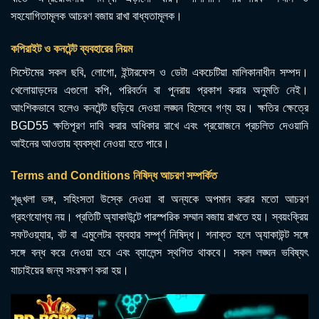
সহযোগিতামূলক আচরণ বজায় রাখা বাধ্যতামূলক।
কপিরাইট ও কনটেন্ট ব্যবহারের নিয়ম
সিস্টেমের সকল ছবি, লোগো, ইন্টারফেস ও ডেটা একচেটিয়া মালিকানাধীন সম্পদ।
খেলোয়াড়দের এগুলো কপি, পরিবর্তন বা পুনরায় প্রকাশ করার অনুমতি নেই।
আংশিকভাবে হলেও কনটেন্ট ছড়িয়ে দেওয়া লঙ্ঘন হিসেবে গণ্য হয়। ক্ষতির ক্ষেত্রে
BGD55 ক্ষতিপূরণ দাবি করার অধিকার রাখে এবং প্রয়োজনে প্রচলিত দেওয়ানি
আইনের আওতায় ব্যবস্থা নেওয়া হতে পারে।
Terms and Conditions নিষিদ্ধ আচরণ সম্পর্কিত
শৃঙ্খলা ভঙ্গ, সহিংসতা উস্কে দেওয়া বা অন্যকে অপমান করার মতো আচরণ
গ্রহণযোগ্য নয়। প্রতিটি অ্যাকাউন্টে পারস্পরিক সম্মান বজায় রাখতে হয়। স্বয়ংক্রিয়
সফটওয়্যার, বট বা এমুলেটর ব্যবহার সম্পূর্ণ নিষিদ্ধ। শনাক্ত হলে অ্যাকাউন্ট সঙ্গে
সঙ্গে বন্ধ করে দেওয়া হবে এবং ব্যালেন্স স্থগিত থাকবে। সকল লঙ্ঘন ভবিষ্যৎ
যাচাইয়ের জন্য সংরক্ষণ করা হয়।