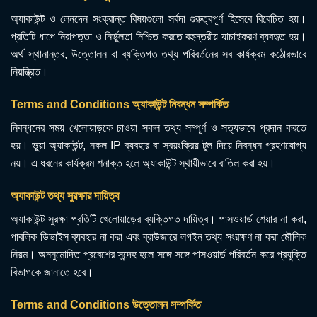
অ্যাকাউন্ট ও লেনদেন সংক্রান্ত বিষয়গুলো সর্বদা গুরুত্বপূর্ণ হিসেবে বিবেচিত হয়।
প্রতিটি ধাপে নিরাপত্তা ও নির্ভুলতা নিশ্চিত করতে বহুস্তরীয় যাচাইকরণ ব্যবহৃত হয়।
অর্থ স্থানান্তর, উত্তোলন বা ব্যক্তিগত তথ্য পরিবর্তনের সব কার্যক্রম কঠোরভাবে
নিয়ন্ত্রিত।
Terms and Conditions অ্যাকাউন্ট নিবন্ধন সম্পর্কিত
নিবন্ধনের সময় খেলোয়াড়কে চাওয়া সকল তথ্য সম্পূর্ণ ও সত্যভাবে প্রদান করতে
হয়। ভুয়া অ্যাকাউন্ট, নকল IP ব্যবহার বা স্বয়ংক্রিয় টুল দিয়ে নিবন্ধন গ্রহণযোগ্য
নয়। এ ধরনের কার্যক্রম শনাক্ত হলে অ্যাকাউন্ট স্থায়ীভাবে বাতিল করা হয়।
অ্যাকাউন্ট তথ্য সুরক্ষার দায়িত্ব
অ্যাকাউন্ট সুরক্ষা প্রতিটি খেলোয়াড়ের ব্যক্তিগত দায়িত্ব। পাসওয়ার্ড শেয়ার না করা,
পাবলিক ডিভাইস ব্যবহার না করা এবং ব্রাউজারে লগইন তথ্য সংরক্ষণ না করা মৌলিক
নিয়ম। অননুমোদিত প্রবেশের সন্দেহ হলে সঙ্গে সঙ্গে পাসওয়ার্ড পরিবর্তন করে প্রযুক্তি
বিভাগকে জানাতে হবে।
Terms and Conditions উত্তোলন সম্পর্কিত