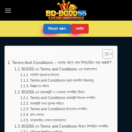
নিবন্ধন করুন
লগইন
Table of Contents
Terms And Conditions – খেলার আগে কেন বিস্তারিত পড়া জরুরি?
BGD55-এর Terms and Conditions এর সারসংক্ষেপ
শর্তাবলি প্রয়োগের উদ্দেশ্য
Terms and Conditions দ্বারা প্রভাবিত বিষয়বস্তু
নিয়ন্ত্রণের পরিসর
BGD55-এর অ্যাকাউন্ট ও লেনদেন সম্পর্কিত বিধান
Terms and Conditions অ্যাকাউন্ট নিবন্ধন সম্পর্কিত
অ্যাকাউন্ট তথ্য সুরক্ষার দায়িত্ব
Terms and Conditions উত্তোলন সম্পর্কিত
জমা লেনদেন
অস্বাভাবিক লেনদেন ব্যবস্থাপনা
BGD55-এর Terms and Conditions বিরোধ নিষ্পত্তি সম্পর্কিত
অভিযোগ নিষ্পত্তির প্রক্রিয়া