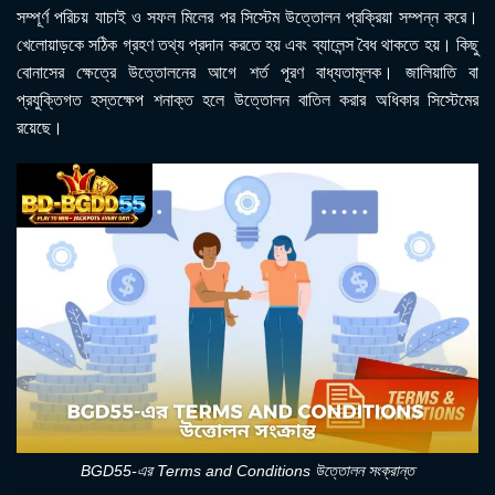
সম্পূর্ণ পরিচয় যাচাই ও সফল মিলের পর সিস্টেম উত্তোলন প্রক্রিয়া সম্পন্ন করে।
খেলোয়াড়কে সঠিক গ্রহণ তথ্য প্রদান করতে হয় এবং ব্যালেন্স বৈধ থাকতে হয়। কিছু
বোনাসের ক্ষেত্রে উত্তোলনের আগে শর্ত পূরণ বাধ্যতামূলক। জালিয়াতি বা
প্রযুক্তিগত হস্তক্ষেপ শনাক্ত হলে উত্তোলন বাতিল করার অধিকার সিস্টেমের
রয়েছে।
BGD55-এর Terms and Conditions উত্তোলন সংক্রান্ত