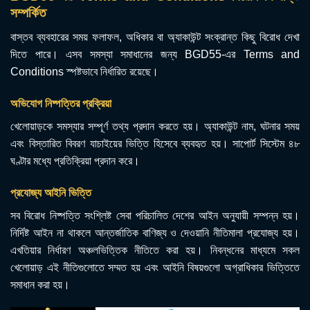
সম্পর্কিত
বাস্তব ব্যবহারের সময় ফলাফল, অধিকার বা অ্যাকাউন্ট সংক্রান্ত কিছু বিরোধ দেখা
দিতে পারে। এসব সমস্যা সমাধানের জন্য BGD55-এর Terms and
Conditions স্পষ্টভাবে নির্ধারিত রয়েছে।
অভিযোগ নিষ্পত্তির প্রক্রিয়া
খেলোয়াড়কে সমস্যার সম্পূর্ণ তথ্য প্রদান করতে হয়। অ্যাকাউন্ট নাম, ঘটনার সময়
এবং বিস্তারিত বিবরণ যাচাইয়ের ভিত্তি হিসেবে ব্যবহৃত হয়। সাপোর্ট সিস্টেম ৪৮
ঘণ্টার মধ্যে প্রতিক্রিয়া প্রদান করে।
প্রযোজ্য আইনি ভিত্তি
সব বিরোধ নিষ্পত্তি সংশ্লিষ্ট সেবা পরিচালিত দেশের আইন অনুযায়ী সম্পন্ন হয়।
নির্দিষ্ট আইন না থাকলে আন্তর্জাতিক বাণিজ্য ও দেওয়ানি নীতিমালা প্রযোজ্য হয়।
এখতিয়ার নির্ধারণ অঞ্চলভিত্তিক নীতিতে করা হয়। নিবন্ধনের মাধ্যমে সকল
খেলোয়াড় এই নীতিগুলোতে সম্মত হয় এবং আইনি বিষয়গুলো অগ্রাধিকার ভিত্তিতে
সমাধান করা হয়।