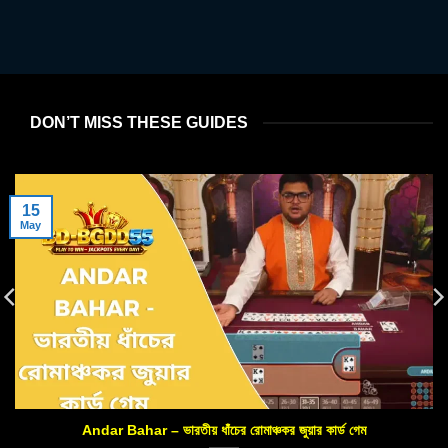
DON’T MISS THESE GUIDES
15
May
Andar Bahar – ভারতীয় ধাঁচের রোমাঞ্চকর জুয়ার কার্ড গেম