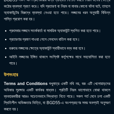
কঠোর ব্যবস্থা গ্রহণ করে। যদি প্রতারণা বা নিয়ম না মানার কোনো ঘটনা ঘটে, তাহলে
অ্যাকাউন্টের বিরুদ্ধে ব্যবস্থা নেওয়া হতে পারে। লঙ্ঘনের ধরন অনুযায়ী বিভিন্ন
শাস্তি প্রয়োগ করা হয়।
প্রথমবার লঙ্ঘনে সতর্কবার্তা বা সাময়িক অ্যাকাউন্ট স্থগিত করা হতে পারে।
প্রতারণার প্রমাণ পাওয়া গেলে লেনদেন বাতিল করা হবে।
গুরুতর লঙ্ঘনের ক্ষেত্রে অ্যাকাউন্ট স্থায়ীভাবে বন্ধ করা হবে।
আইনি লঙ্ঘনের ইঙ্গিত থাকলে সংশ্লিষ্ট কর্তৃপক্ষের সাথে সহযোগিতা করা হতে
পারে।
উপসংহার
Terms and Conditions
শুধুমাত্র একটি নথি নয়, বরং এটি খেলোয়াড়দের
অধিকার সুরক্ষার একটি কার্যকর মাধ্যম। প্রতিটি নিয়ম ভালোভাবে বোঝা থাকলে
ব্যবহারকারীরা আরও সচেতনভাবে সিদ্ধান্ত নিতে পারে। সকল শর্ত মেনে চলা একটি
স্থিতিশীল অভিজ্ঞতার ভিত্তি, যা BGD55-এ অংশগ্রহণের সময় অবশ্যই অনুসরণ
করতে হয়।