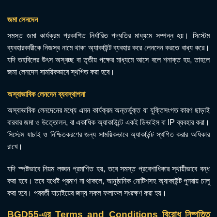
জমা লেনদেন
সমস্ত জমা কার্যক্রম প্রকাশিত নির্ধারিত পদ্ধতির মাধ্যমে সম্পন্ন হয়। সিস্টেম
ব্যবহারকারীকে নিজস্ব নামে থাকা অ্যাকাউন্ট ব্যবহার করে লেনদেন করতে বাধ্য করে।
যদি তহবিলের উৎস অস্বচ্ছ বা তৃতীয় পক্ষের মাধ্যমে আসে বলে শনাক্ত হয়, তাহলে
জমা লেনদেন সাময়িকভাবে স্থগিত করা হবে।
অস্বাভাবিক লেনদেন ব্যবস্থাপনা
অস্বাভাবিক লেনদেনের মধ্যে এমন কার্যক্রম অন্তর্ভুক্ত যা যুক্তিসংগত কারণ ছাড়াই
বারবার জমা ও উত্তোলন, বা একাধিক অ্যাকাউন্টে একই ডিভাইস বা IP ব্যবহার করা।
সিস্টেম যাচাই ও নিশ্চিতকরণের জন্য সাময়িকভাবে অ্যাকাউন্ট স্থগিত করার অধিকার
রাখে।
যদি স্পষ্টভাবে নিয়ম লঙ্ঘন প্রমাণিত হয়, তবে সমস্ত প্রবেশাধিকার স্থায়ীভাবে বন্ধ
করা হবে। তবে যথেষ্ট প্রমাণ না থাকলে, আনুষ্ঠানিক নোটিশসহ অ্যাকাউন্ট পুনরায় চালু
করা হবে। পরবর্তী যাচাইয়ের জন্য সকল ফলাফল সংরক্ষণ করা হয়।
BGD55-এর Terms and Conditions বিরোধ নিষ্পত্তি