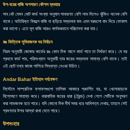
উপ-ঘরের বাজি অপসারণ কৌশল ব্যবহার
সাব বেট যেমন মোট কার্ড সংখ্যা অনুমান সাধারণত বেশি লাভ দিলেও ঝুঁকিও অনেক বেশি
থাকে। অতিরিক্ত বিকল্পে বাজি না ছড়িয়ে সম্ভাবনা কম এমন ঘরগুলো বাদ দিয়ে ফোকাস
করা ভালো। এতে মূল বাজি আরও কার্যকরভাবে পরিচালনা করা যায়।
রঙ ভিত্তিক সুবিধাজনক ঘর নির্বাচন
নিয়ম অনুযায়ী জোকার কার্ডের রঙ কোন দিক আগে কার্ড পাবে তা নির্ধারণ করে। যে ঘর
প্রথমে কার্ড পায়, পরিসংখ্যান অনুযায়ী তার জয়ের সম্ভাবনা সামান্য বেশি থাকে। তাই
এই ছোট তথ্য কাজে লাগিয়ে সিদ্ধান্ত নেওয়া উচিত।
Andar Bahar ইতিহাস পর্যবেক্ষণ
সিস্টেমে সাম্প্রতিক ফলাফলগুলো তালিকা আকারে প্রদর্শিত হয়, যা খেলোয়াড়কে
বিশ্লেষণে সাহায্য করে। ধারাবাহিক জয়ের ধারা (ট্রেন্ড) দেখা গেলে সেটিকে অনুসরণ
করা লাভজনক হতে পারে। যদি কোনো দিক দীর্ঘ সময় ধরে আধিপত্য দেখায়, তাহলে সেই
প্রবণতার উপর আস্থা রাখা যেতে পারে।
উপসংহার