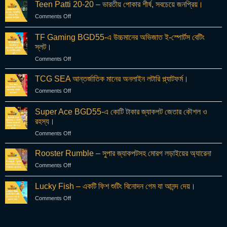
Casino
রোমাঞ্চকর
Teen Patti 20-20 – ভারতীয় পোকার শীর্ষ, সবচেয়ে জনপ্রিয়।
–
জুয়ার
Comments Off
on
বাংলাদেশে
কার্ড
Teen
শীর্ষ
গেম
Patti
বেটিং
TF Gaming BGD55-এ উচ্চমানের অভিজাত ই-স্পোর্টস বেটিং
20-
অভিজ্ঞতা
স্লট।
20
উপভোগ
Comments Off
on
–
করুন
TF
ভারতীয়
Gaming
পোকার
TCG SEA আন্তর্জাতিক মানের অনলাইন লটারি প্ল্যাটফর্ম।
BGD55-
শীর্ষ,
Comments Off
on
এ
সবচেয়ে
TCG
উচ্চমানের
জনপ্রিয়।
SEA
Super Ace BGD55-এ কোটি টাকার জ্যাকপট জেতার কৌশল ও
অভিজাত
আন্তর্জাতিক
ই-
রহস্য।
মানের
স্পোর্টস
Comments Off
on
অনলাইন
বেটিং
Super
লটারি
স্লট।
Ace
প্ল্যাটফর্ম।
Rooster Rumble – সুপার জ্যাকপটসহ মোরগ লড়াইয়ের অ্যারেনা
BGD55-
Comments Off
on
এ
Rooster
কোটি
Rumble
Lucky Fish – একটি ফিশ শুটিং বিনোদন গেম যা আনন্দ দেয়।
টাকার
–
জ্যাকপট
Comments Off
on
সুপার
জেতার
Lucky
জ্যাকপটসহ
কৌশল
Fish
মোরগ
ও
–
লড়াইয়ের