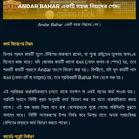
Andar Bahar একটি সহজ নিয়মের গেম।
কার্ড বিতরণের নিয়ম
ডিলার প্রথম কার্ডটি তুলে টেবিলের মাঝখানে রাখেন, যা পুরো রাউন্ডের তুলনার মানদণ্ড
হিসেবে কাজ করে। যদি জোকার কার্ডটি কালো রঙের (যেমন ক্লাব বা স্পেড) হয়, তবে
পরবর্তী কার্ডটি প্রথমে Andar অংশে বিতরণ করা হয়। বিপরীতে, যদি মূল কার্ডটি লাল
রঙের (যেমন হার্ট বা ডায়মন্ড) হয়, তবে প্রক্রিয়াটি Bahar দিক থেকে শুরু হয়।
এই প্রক্রিয়া ধারাবাহিকভাবে চলতে থাকে যতক্ষণ না একই মানের কার্ড পাওয়া যায়।
প্রতিটি স্থানে নির্দিষ্ট ক্রম অনুযায়ী কার্ড বিতরণ করা হয় যাতে ধারাবাহিকতা বজায়
থাকে। এই শুরু করার নিয়ম মনে রাখা খেলোয়াড়কে পুরো গেমের পরিস্থিতি বুঝতে
সাহায্য করে। নির্দিষ্ট সংস্করণের উপর নির্ভর করে ডিলার হাতে অথবা স্বয়ংক্রিয়
মেশিনের মাধ্যমে কার্ড বিতরণ করতে পারেন।
কার্ডের পয়েন্ট নির্ধারণ