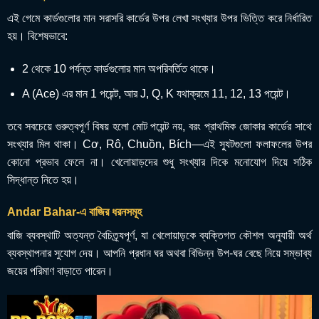
এই গেমে কার্ডগুলোর মান সরাসরি কার্ডের উপর লেখা সংখ্যার উপর ভিত্তি করে নির্ধারিত
হয়। বিশেষভাবে:
2 থেকে 10 পর্যন্ত কার্ডগুলোর মান অপরিবর্তিত থাকে।
A (Ace) এর মান 1 পয়েন্ট, আর J, Q, K যথাক্রমে 11, 12, 13 পয়েন্ট।
তবে সবচেয়ে গুরুত্বপূর্ণ বিষয় হলো মোট পয়েন্ট নয়, বরং প্রাথমিক জোকার কার্ডের সাথে
সংখ্যার মিল থাকা। Cơ, Rô, Chuồn, Bích—এই স্যুটগুলো ফলাফলের উপর
কোনো প্রভাব ফেলে না। খেলোয়াড়দের শুধু সংখ্যার দিকে মনোযোগ দিয়ে সঠিক
সিদ্ধান্ত নিতে হয়।
Andar Bahar-এ বাজির ধরনসমূহ
বাজি ব্যবস্থাটি অত্যন্ত বৈচিত্র্যপূর্ণ, যা খেলোয়াড়কে ব্যক্তিগত কৌশল অনুযায়ী অর্থ
ব্যবস্থাপনার সুযোগ দেয়। আপনি প্রধান ঘর অথবা বিভিন্ন উপ-ঘর বেছে নিয়ে সম্ভাব্য
জয়ের পরিমাণ বাড়াতে পারেন।