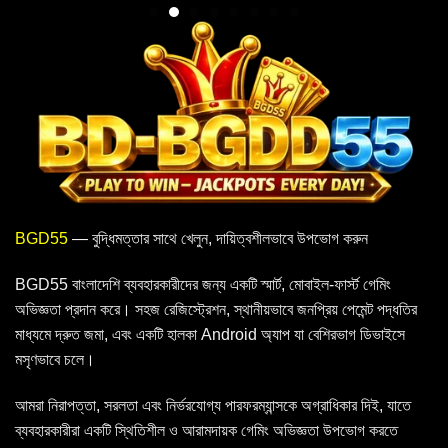
BGD55
— বুদ্ধিমত্তার সাথে খেলুন, দায়িত্বশীলভাবে উপভোগ করুন
BGD55 বাংলাদেশি ব্যবহারকারীদের জন্য একটি স্মার্ট, মোবাইল-ফার্স্ট গেমিং
অভিজ্ঞতা প্রদান করে। সহজ রেজিস্ট্রেশন, স্থানীয়ভাবে জনপ্রিয় পেমেন্ট পদ্ধতির
মাধ্যমে দ্রুত জমা, এবং একটি হালকা Android অ্যাপ যা বেশিরভাগ ডিভাইসে
মসৃণভাবে চলে।
আমরা নিরাপত্তা, সরলতা এবং নির্ভরযোগ্য পারফরম্যান্সকে অগ্রাধিকার দিই, যাতে
ব্যবহারকারীরা একটি স্থিতিশীল ও আরামদায়ক গেমিং অভিজ্ঞতা উপভোগ করতে