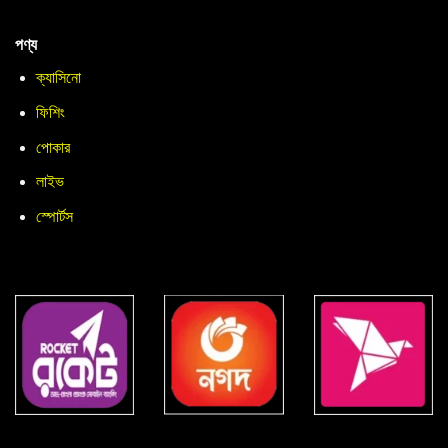
পণ্য
ক্যাসিনো
ফিশিং
পোকার
লাইভ
স্পোর্টস