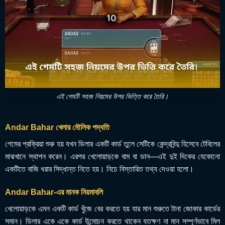
এই গেমটি সহজ নিয়মের উপর ভিত্তি করে তৈরি।
Andar Bahar খেলার মৌলিক পদ্ধতি
গেমের প্রক্রিয়া শুরু হয় যখন ডিলার একটি কার্ড তুলে সেটিকে কেন্দ্রবিন্দু হিসেবে টেবিলের
মাঝখানে স্থাপন করেন। এরপর খেলোয়াড়কে বাম বা ডান—এই দুই দিকের যেকোনো
একটিতে বাজি ধরার সিদ্ধান্ত নিতে হয়। নিচে বিস্তারিত তথ্য দেওয়া হলো।
Andar Bahar-এর মানক নিয়মাবলি
খেলোয়াড়কে এমন একটি কার্ড খুঁজে বের করতে হয় যার মান শুরুতে টানা জোকার কার্ডের
সমান। ডিলার একে একে কার্ড উন্মোচন করতে থাকেন যতক্ষণ না মান সম্পূর্ণভাবে মিল