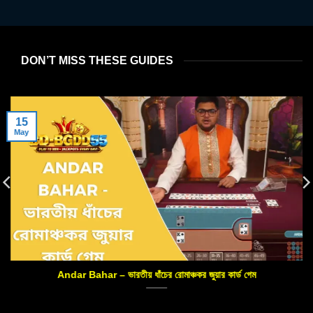
রহস্য।
একটি
অ্যারেনা
ফিশ
শুটিং
বিনোদন
গেম
DON’T MISS THESE GUIDES
যা
আনন্দ
দেয়।
15
ay
M
Andar Bahar – ভারতীয় ধাঁচের রোমাঞ্চকর জুয়ার কার্ড গেম