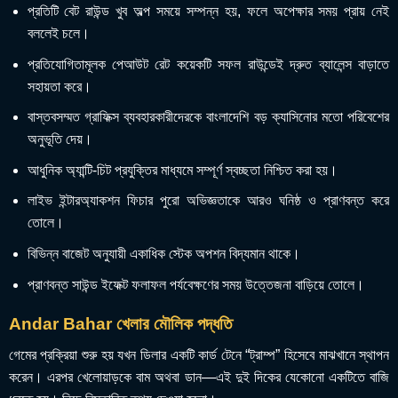
প্রতিটি বেট রাউন্ড খুব অল্প সময়ে সম্পন্ন হয়, ফলে অপেক্ষার সময় প্রায় নেই
বললেই চলে।
প্রতিযোগিতামূলক পেআউট রেট কয়েকটি সফল রাউন্ডেই দ্রুত ব্যালেন্স বাড়াতে
সহায়তা করে।
বাস্তবসম্মত গ্রাফিক্স ব্যবহারকারীদেরকে বাংলাদেশি বড় ক্যাসিনোর মতো পরিবেশের
অনুভূতি দেয়।
আধুনিক অ্যান্টি-চিট প্রযুক্তির মাধ্যমে সম্পূর্ণ স্বচ্ছতা নিশ্চিত করা হয়।
লাইভ ইন্টারঅ্যাকশন ফিচার পুরো অভিজ্ঞতাকে আরও ঘনিষ্ঠ ও প্রাণবন্ত করে
তোলে।
বিভিন্ন বাজেট অনুযায়ী একাধিক স্টেক অপশন বিদ্যমান থাকে।
প্রাণবন্ত সাউন্ড ইফেক্ট ফলাফল পর্যবেক্ষণের সময় উত্তেজনা বাড়িয়ে তোলে।
Andar Bahar খেলার মৌলিক পদ্ধতি
গেমের প্রক্রিয়া শুরু হয় যখন ডিলার একটি কার্ড টেনে “ট্রাম্প” হিসেবে মাঝখানে স্থাপন
করেন। এরপর খেলোয়াড়কে বাম অথবা ডান—এই দুই দিকের যেকোনো একটিতে বাজি