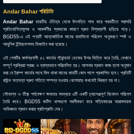
Andar Bahar পরিচিতি
Andar Bahar
ভারতীয় ঐতিহ্য থেকে উৎপত্তি লাভ করে পরবর্তীতে সরাসরি
প্রতিযোগিতামূলক ও আকর্ষণীয় স্বভাবের কারণে দ্রুত বিশ্বব্যাপী ছড়িয়ে পড়ে।
BGD55-এ এই পণ্যটি আন্তর্জাতিক মানের ক্যাসিনো পরিবেশ অনুকরণে স্পষ্ট ও
আধুনিক ইন্টারফেসসহ ডিজাইন করা হয়েছে।
এই গেমটির কার্যপ্রণালী ৫২ কার্ডের স্ট্যান্ডার্ড ডেকের উপর ভিত্তি করে তৈরি, যেখানে
সম্পূর্ণ প্রক্রিয়া স্বচ্ছ ও ন্যায্যভাবে পরিচালিত হয়। আপনার প্রধান কাজ হলো অনুমান
করা যে ট্রাম্প কার্ডের সাথে মিল থাকা মানের কার্ডটি কোন পাশে প্রকাশিত হবে। প্রতিটি
রাউন্ড অত্যন্ত দ্রুত গতিতে সম্পন্ন হওয়ায় খেলোয়াড় কখনোই বিরক্ত হয় না।
সৌভাগ্য ও তীক্ষ্ণ পর্যবেক্ষণ ক্ষমতার সমন্বয়ে এটি একটি চ্যালেঞ্জপূর্ণ বিনোদন পরিবেশ
তৈরি করে। BGD55 জটিল ধাপগুলো সরলীকরণ করে সত্যিকারের আরামদায়ক
অভিজ্ঞতা প্রদান করার প্রতিশ্রুতি দেয়।