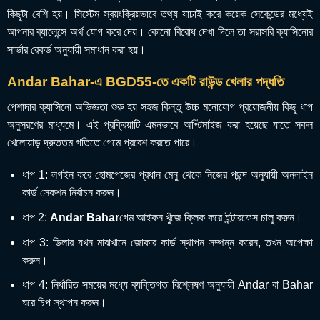
কিছুটা বেশি হয়। সিস্টেম স্বয়ংক্রিয়ভাবে তথ্য যাচাই করে কয়েক সেকেন্ডের মধ্যেই
আপনার ব্যালেন্সে অর্থ যোগ করে দেয়। কোনো বিরোধ দেখা দিলে তা সরাসরি ক্যাসিনোর
সার্ভার রেকর্ড অনুযায়ী সমাধান করা হয়।
Andar Bahar-এ BGD55-তে একটি রাউন্ড খেলার পদ্ধতি
পেশাদার ক্যাসিনো অভিজ্ঞতা শুরু হয় সহজ কিন্তু উচ্চ মনোযোগ প্রয়োজনীয় কিছু ধাপ
অনুসরণের মাধ্যমে। এই প্রক্রিয়াটি এমনভাবে অপ্টিমাইজ করা হয়েছে যাতে সকল
খেলোয়াড় দ্রুততম গতিতে গেমে প্রবেশ করতে পারে।
ধাপ 1: লগইন করে হোমপেজের প্রধান মেনু থেকে নিজের পছন্দ অনুযায়ী অনলাইন
কার্ড সেকশন নির্বাচন করুন।
ধাপ 2:
Andar Bahar
গেম আইকন খুঁজে ক্লিক করে ইন্টারফেস চালু করুন।
ধাপ 3: ডিলার যখন মাঝখানে জোকার কার্ড স্থাপন সম্পন্ন করেন, তখন অপেক্ষা
করুন।
ধাপ 4: নির্ধারিত সময়ের মধ্যে ব্যক্তিগত বিশ্লেষণ অনুযায়ী Andar বা Bahar
ঘরে চিপ স্থাপন করুন।