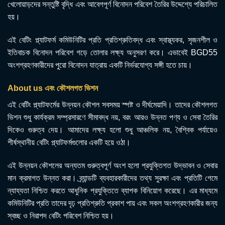
খেলোয়াড়দের সন্তুষ্টি বৃদ্ধি এবং আবেগপূর্ণ বিনোদন পরিবেশ তৈরির উদ্দেশ্যে পরিচালিত
হয়।
এই বেটিং প্ল্যাটফর্ম কমিউনিটির প্রতি প্রতিশ্রুতিবদ্ধ এবং স্বাস্থ্যকর, সৃজনশীল ও
ইতিবাচক বিনোদন পরিবেশ গড়ে তোলার লক্ষ্য অনুসরণ করে। এভাবেই BGD55
অংশগ্রহণকারীদের পুরো বিনোদন যাত্রায় একটি নির্ভরযোগ্য সঙ্গী হতে চায়।
About us এবং কৌশলগত ভিশন
এই বেটিং প্ল্যাটফর্মের উন্নয়ন কৌশল সবসময় স্পষ্ট ও দীর্ঘমেয়াদি। তাদের কৌশলগত
ভিশন শুধু কার্যক্রম সম্প্রসারণে সীমাবদ্ধ নয়, বরং আরও উন্নত পণ্য ও সেবা তৈরির
দিকেও গুরুত্ব দেয়। আমাদের লক্ষ্য হলো শুধু আঞ্চলিক নয়, বৈশ্বিক পর্যায়েও
শীর্ষস্থানীয় বেটিং প্ল্যাটফর্মগুলোর একটি হয়ে ওঠা।
এই উন্নয়ন কৌশলের অন্যতম গুরুত্বপূর্ণ অংশ হলো প্রযুক্তিগত উদ্ভাবন ও সেবার
মান ক্রমাগত উন্নত করা। ব্র্যান্ডটি ব্যবহারকারীদের তথ্য সুরক্ষা এবং প্রতিটি গেমে
ন্যায্যতা নিশ্চিত করতে আধুনিক প্রযুক্তিতে ব্যাপক বিনিয়োগ করেছে। এর মাধ্যমে
কমিউনিটির প্রতি তাদের দৃঢ় প্রতিশ্রুতি প্রকাশ পায় এবং সকল অংশগ্রহণকারীর জন্য
স্বচ্ছ ও নিরাপদ বেটিং পরিবেশ নিশ্চিত হয়।