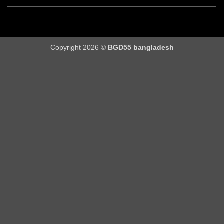
Copyright 2026 ©
BGD55 bangladesh