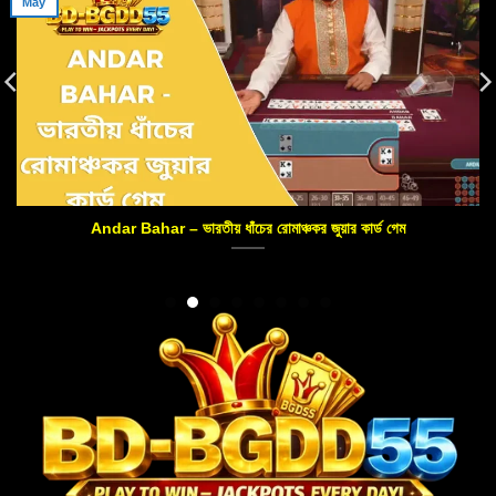
May
Andar Bahar – ভারতীয় ধাঁচের রোমাঞ্চকর জুয়ার কার্ড গেম