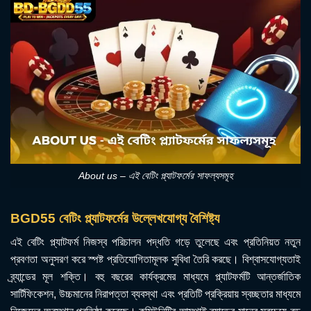
About us – এই বেটিং প্ল্যাটফর্মের সাফল্যসমূহ
BGD55 বেটিং প্ল্যাটফর্মের উল্লেখযোগ্য বৈশিষ্ট্য
এই বেটিং প্ল্যাটফর্ম নিজস্ব পরিচালন পদ্ধতি গড়ে তুলেছে এবং প্রতিনিয়ত নতুন
প্রবণতা অনুসরণ করে স্পষ্ট প্রতিযোগিতামূলক সুবিধা তৈরি করছে। বিশ্বাসযোগ্যতাই
ব্র্যান্ডের মূল শক্তি। বহু বছরের কার্যক্রমের মাধ্যমে প্ল্যাটফর্মটি আন্তর্জাতিক
সার্টিফিকেশন, উচ্চমানের নিরাপত্তা ব্যবস্থা এবং প্রতিটি প্রক্রিয়ায় স্বচ্ছতার মাধ্যমে