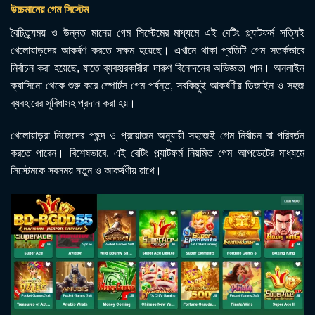
উচ্চমানের গেম সিস্টেম
বৈচিত্র্যময় ও উন্নত মানের গেম সিস্টেমের মাধ্যমে এই বেটিং প্ল্যাটফর্ম সত্যিই
খেলোয়াড়দের আকর্ষণ করতে সক্ষম হয়েছে। এখানে থাকা প্রতিটি গেম সতর্কভাবে
নির্বাচন করা হয়েছে, যাতে ব্যবহারকারীরা দারুণ বিনোদনের অভিজ্ঞতা পান। অনলাইন
ক্যাসিনো থেকে শুরু করে স্পোর্টস গেম পর্যন্ত, সবকিছুই আকর্ষণীয় ডিজাইন ও সহজ
ব্যবহারের সুবিধাসহ প্রদান করা হয়।
খেলোয়াড়রা নিজেদের পছন্দ ও প্রয়োজন অনুযায়ী সহজেই গেম নির্বাচন বা পরিবর্তন
করতে পারেন। বিশেষভাবে, এই বেটিং প্ল্যাটফর্ম নিয়মিত গেম আপডেটের মাধ্যমে
সিস্টেমকে সবসময় নতুন ও আকর্ষণীয় রাখে।