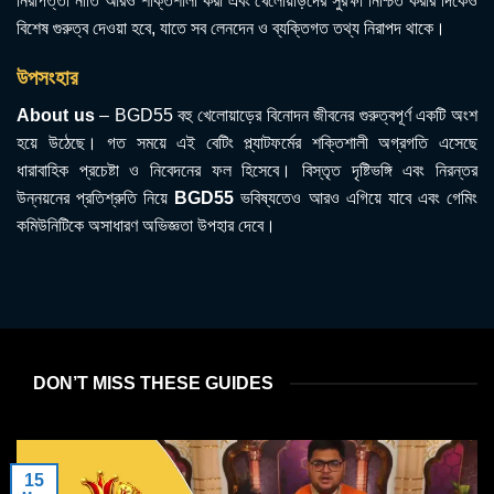
নিরাপত্তা নীতি আরও শক্তিশালী করা এবং খেলোয়াড়দের সুরক্ষা নিশ্চিত করার দিকেও
বিশেষ গুরুত্ব দেওয়া হবে, যাতে সব লেনদেন ও ব্যক্তিগত তথ্য নিরাপদ থাকে।
উপসংহার
About us
– BGD55 বহু খেলোয়াড়ের বিনোদন জীবনের গুরুত্বপূর্ণ একটি অংশ
হয়ে উঠেছে। গত সময়ে এই বেটিং প্ল্যাটফর্মের শক্তিশালী অগ্রগতি এসেছে
ধারাবাহিক প্রচেষ্টা ও নিবেদনের ফল হিসেবে। বিস্তৃত দৃষ্টিভঙ্গি এবং নিরন্তর
উন্নয়নের প্রতিশ্রুতি নিয়ে
BGD55
ভবিষ্যতেও আরও এগিয়ে যাবে এবং গেমিং
কমিউনিটিকে অসাধারণ অভিজ্ঞতা উপহার দেবে।
DON’T MISS THESE GUIDES
15