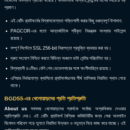
নিজেদের অবস্থান প্রতিষ্ঠা করেছে। কমিউনিটির আস্থাই ব্র্যান্ডের মানের সবচেয়ে বড়
প্রমাণ।
এই বেটিং প্ল্যাটফর্মের বিশ্বাসযোগ্যতা শক্তিশালী করার কিছু গুরুত্বপূর্ণ উপাদান:
PAGCOR-এর মতো আন্তর্জাতিক স্বীকৃত নিয়ন্ত্রক সংস্থার লাইসেন্স
রয়েছে।
সম্পূর্ণ সিস্টেমে SSL 256-bit নিরাপত্তা প্রযুক্তি ব্যবহার করা হয়।
দ্রুত সংযোগ নিশ্চিত করতে বিভিন্ন অঞ্চলে ডাটা সেন্টার পরিচালিত হয়।
বিশ্বব্যাপী ৪০টিরও বেশি গেম ডেভেলপারের সঙ্গে অংশীদারিত্ব রয়েছে।
এশিয়ার নির্ভরযোগ্য ক্যাসিনো প্ল্যাটফর্মগুলোর শীর্ষ তালিকায় নিয়মিত স্থান পেয়ে
থাকে।
BGD55-এর খেলোয়াড়দের প্রতি প্রতিশ্রুতি
About us
সবসময় খেলোয়াড়দের স্বার্থকে সর্বোচ্চ অগ্রাধিকার দেওয়ার
প্রতিশ্রুতি দেয়। এই বেটিং প্ল্যাটফর্ম বৈশ্বিক কমিউনিটির জন্য সেরা অনলাইন
বিনোদন পরিবেশ গড়ে তুলতে নিয়মিত উন্নয়ন ও নতুনত্ব নিয়ে কাজ করে যাচ্ছে। এই