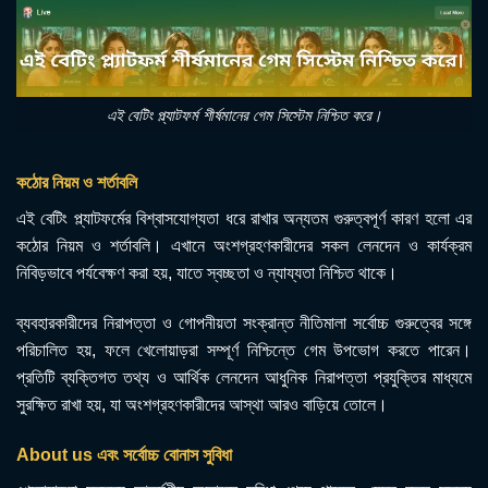
এই বেটিং প্ল্যাটফর্ম শীর্ষমানের গেম সিস্টেম নিশ্চিত করে।
কঠোর নিয়ম ও শর্তাবলি
এই বেটিং প্ল্যাটফর্মের বিশ্বাসযোগ্যতা ধরে রাখার অন্যতম গুরুত্বপূর্ণ কারণ হলো এর
কঠোর নিয়ম ও শর্তাবলি। এখানে অংশগ্রহণকারীদের সকল লেনদেন ও কার্যক্রম
নিবিড়ভাবে পর্যবেক্ষণ করা হয়, যাতে স্বচ্ছতা ও ন্যায্যতা নিশ্চিত থাকে।
ব্যবহারকারীদের নিরাপত্তা ও গোপনীয়তা সংক্রান্ত নীতিমালা সর্বোচ্চ গুরুত্বের সঙ্গে
পরিচালিত হয়, ফলে খেলোয়াড়রা সম্পূর্ণ নিশ্চিন্তে গেম উপভোগ করতে পারেন।
প্রতিটি ব্যক্তিগত তথ্য ও আর্থিক লেনদেন আধুনিক নিরাপত্তা প্রযুক্তির মাধ্যমে
সুরক্ষিত রাখা হয়, যা অংশগ্রহণকারীদের আস্থা আরও বাড়িয়ে তোলে।
About us এবং সর্বোচ্চ বোনাস সুবিধা