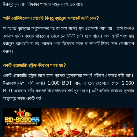
উচ্চমূল্যের লাল লিফাফা পাওয়ার সম্ভাবনাও তত বাড়ে।
আমি নোটিফিকেশন পেয়েছি কিন্তু ব্যালেন্স আপডেট হয়নি কেন?
সাধারণত পুরস্কার অনুমোদনের পর তা সঙ্গে সঙ্গেই মূল ওয়ালেটে যোগ হয়। তবে কখনও
কখনও সার্ভার ব্যস্ত থাকলে ৫ থেকে ১০ মিনিট দেরি হতে পারে। ৩০ মিনিট পরও যদি
ব্যালেন্স আপডেট না হয়, তাহলে পেজ রিফ্রেশ করুন বা সাপোর্ট টিমের সঙ্গে যোগাযোগ
করুন।
একটি ওয়েজারিং রাউন্ড কীভাবে গণনা হয়?
একটি ওয়েজারিং রাউন্ড মানে হলো প্রাপ্ত পুরস্কারের সম্পূর্ণ পরিমাণ একবারে বাজি ধরা।
উদাহরণস্বরূপ, যদি আপনি 1,000 BDT পান, তাহলে যেকোনো গেমে 1,000
BDT একবারে বাজি ধরলেই উত্তোলনের শর্ত পূরণ হবে। এটি বর্তমান বাজারের তুলনায়
অত্যন্ত সহজ একটি শর্ত।