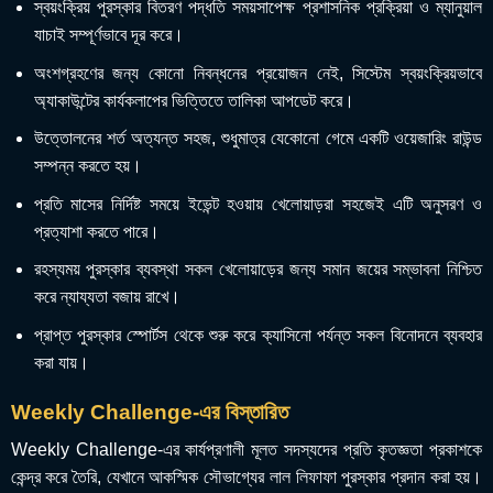
স্বয়ংক্রিয় পুরস্কার বিতরণ পদ্ধতি সময়সাপেক্ষ প্রশাসনিক প্রক্রিয়া ও ম্যানুয়াল
যাচাই সম্পূর্ণভাবে দূর করে।
অংশগ্রহণের জন্য কোনো নিবন্ধনের প্রয়োজন নেই, সিস্টেম স্বয়ংক্রিয়ভাবে
অ্যাকাউন্টের কার্যকলাপের ভিত্তিতে তালিকা আপডেট করে।
উত্তোলনের শর্ত অত্যন্ত সহজ, শুধুমাত্র যেকোনো গেমে একটি ওয়েজারিং রাউন্ড
সম্পন্ন করতে হয়।
প্রতি মাসের নির্দিষ্ট সময়ে ইভেন্ট হওয়ায় খেলোয়াড়রা সহজেই এটি অনুসরণ ও
প্রত্যাশা করতে পারে।
রহস্যময় পুরস্কার ব্যবস্থা সকল খেলোয়াড়ের জন্য সমান জয়ের সম্ভাবনা নিশ্চিত
করে ন্যায্যতা বজায় রাখে।
প্রাপ্ত পুরস্কার স্পোর্টস থেকে শুরু করে ক্যাসিনো পর্যন্ত সকল বিনোদনে ব্যবহার
করা যায়।
Weekly Challenge-এর বিস্তারিত
Weekly Challenge-এর কার্যপ্রণালী মূলত সদস্যদের প্রতি কৃতজ্ঞতা প্রকাশকে
কেন্দ্র করে তৈরি, যেখানে আকস্মিক সৌভাগ্যের লাল লিফাফা পুরস্কার প্রদান করা হয়।