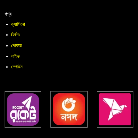
পণ্য
ক্যাসিনো
ফিশিং
পোকার
লাইভ
স্পোর্টস