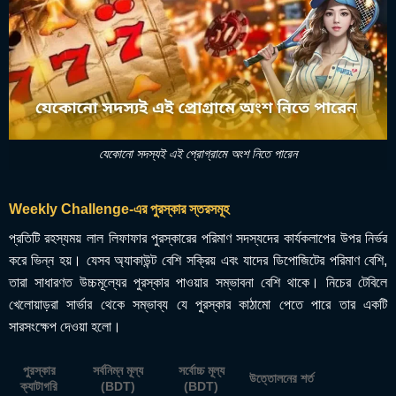
যেকোনো সদস্যই এই প্রোগ্রামে অংশ নিতে পারেন
Weekly Challenge-এর পুরস্কার স্তরসমূহ
প্রতিটি রহস্যময় লাল লিফাফার পুরস্কারের পরিমাণ সদস্যদের কার্যকলাপের উপর নির্ভর
করে ভিন্ন হয়। যেসব অ্যাকাউন্ট বেশি সক্রিয় এবং যাদের ডিপোজিটের পরিমাণ বেশি,
তারা সাধারণত উচ্চমূল্যের পুরস্কার পাওয়ার সম্ভাবনা বেশি থাকে। নিচের টেবিলে
খেলোয়াড়রা সার্ভার থেকে সম্ভাব্য যে পুরস্কার কাঠামো পেতে পারে তার একটি
সারসংক্ষেপ দেওয়া হলো।
পুরস্কার
সর্বনিম্ন মূল্য
সর্বোচ্চ মূল্য
উত্তোলনের শর্ত
ক্যাটাগরি
(BDT)
(BDT)