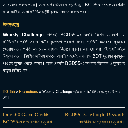
তা ব্যবহার করতে পারে। তবে বিশেষ উৎসব বা বড় ইভেন্টে BGD55 সমমূল্যের বোনাস
বা আকর্ষণীয় ডিপোজিট ডিসকাউন্ট কুপনও প্রদান করতে পারে।
উপসংহার
Weekly Challenge
সত্যিই BGD55-এর একটি বিশেষ উদ্যোগ, যা
কমিউনিটির প্রতি তাদের গভীর কৃতজ্ঞতা প্রকাশ করে। প্রতিটি রহস্যময় পুরস্কার
খেলোয়াড়দের প্রতি আন্তরিক ধন্যবাদ হিসেবে প্রদান করা হয় যারা এই প্ল্যাটফর্মকে
বিশ্বাস করে। নিয়মিত সক্রিয় থাকলে আপনি সহজেই লক্ষ লক্ষ BDT মূল্যের পুরস্কার
পাওয়ার সুযোগ পেতে পারেন। আজ থেকেই BGD55-এ আপনার বিনোদন ও সুযোগের
যাত্রা চালিয়ে যান।
BGD55
»
Promotions
»
Weekly Challenge প্রতি মাসে 57 বিলিয়ন রহস্যময় উপহার
দেয়।
Free ৳60 Game Credits –
BGD55 Daily Log In Rewards
BGD55-এ লাভ বাড়ানোর সুযোগ
প্রতিদিন বড় পুরস্কারের সুযোগ।