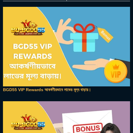
BGD55 VIP Rewards আকর্ষণীয়ভাবে লাভের মূল্য বাড়ায়।