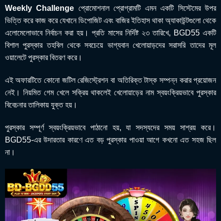
Weekly Challenge
প্রোমোশনাল প্রোগ্রামটি এমন একটি সিস্টেমের উপর
ভিত্তি করে কাজ করে যেখানে ডিপোজিট এবং বাজির ইতিহাস থাকা অ্যাকাউন্টগুলো থেকে
এলোমেলোভাবে নির্বাচন করা হয়। প্রতি মাসের নির্দিষ্ট ২৩ তারিখে, BGD55 একটি
বিশাল পুরস্কার তহবিল থেকে সবচেয়ে ভাগ্যবান খেলোয়াড়দের সরাসরি তাদের মূল
ওয়ালেটে পুরস্কার বিতরণ করে।
এই অফারটিতে কোনো জটিল রেজিস্ট্রেশন বা অতিরিক্ত টাস্ক সম্পন্ন করার প্রয়োজন
নেই। নিয়মিত গেম খেলে সক্রিয় থাকলেই খেলোয়াড়ের নাম স্বয়ংক্রিয়ভাবে পুরস্কার
বিবেচনার তালিকায় যুক্ত হয়।
পুরস্কার সম্পূর্ণ স্বয়ংক্রিয়ভাবে পাঠানো হয়, যা সদস্যদের সময় সাশ্রয় করে।
BGD55-এর উদারতার কারণে এত বড় পুরস্কার পাওয়া আগে কখনো এত সহজ ছিল
না।