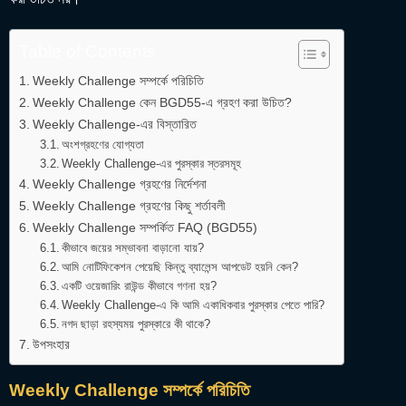
Table of Contents
Weekly Challenge সম্পর্কে পরিচিতি
Weekly Challenge কেন BGD55-এ গ্রহণ করা উচিত?
Weekly Challenge-এর বিস্তারিত
অংশগ্রহণের যোগ্যতা
Weekly Challenge-এর পুরস্কার স্তরসমূহ
Weekly Challenge গ্রহণের নির্দেশনা
Weekly Challenge গ্রহণের কিছু শর্তাবলী
Weekly Challenge সম্পর্কিত FAQ (BGD55)
কীভাবে জয়ের সম্ভাবনা বাড়ানো যায়?
আমি নোটিফিকেশন পেয়েছি কিন্তু ব্যালেন্স আপডেট হয়নি কেন?
একটি ওয়েজারিং রাউন্ড কীভাবে গণনা হয়?
Weekly Challenge-এ কি আমি একাধিকবার পুরস্কার পেতে পারি?
নগদ ছাড়া রহস্যময় পুরস্কারে কী থাকে?
উপসংহার
Weekly Challenge সম্পর্কে পরিচিতি