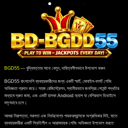
BGD55
— বুদ্ধিমত্তার সাথে খেলুন, দায়িত্বশীলভাবে উপভোগ করুন
BGD55 বাংলাদেশি ব্যবহারকারীদের জন্য একটি স্মার্ট, মোবাইল-ফার্স্ট গেমিং
অভিজ্ঞতা প্রদান করে। সহজ রেজিস্ট্রেশন, স্থানীয়ভাবে জনপ্রিয় পেমেন্ট পদ্ধতির
মাধ্যমে দ্রুত জমা, এবং একটি হালকা Android অ্যাপ যা বেশিরভাগ ডিভাইসে
মসৃণভাবে চলে।
আমরা নিরাপত্তা, সরলতা এবং নির্ভরযোগ্য পারফরম্যান্সকে অগ্রাধিকার দিই, যাতে
ব্যবহারকারীরা একটি স্থিতিশীল ও আরামদায়ক গেমিং অভিজ্ঞতা উপভোগ করতে