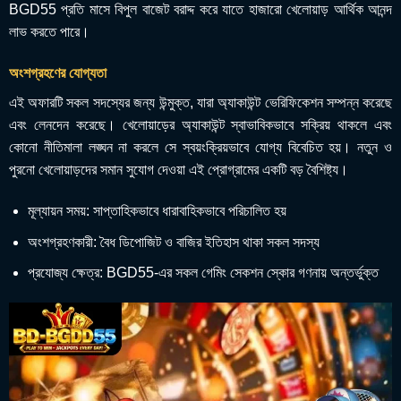
BGD55 প্রতি মাসে বিপুল বাজেট বরাদ্দ করে যাতে হাজারো খেলোয়াড় আর্থিক আনন্দ
লাভ করতে পারে।
অংশগ্রহণের যোগ্যতা
এই অফারটি সকল সদস্যের জন্য উন্মুক্ত, যারা অ্যাকাউন্ট ভেরিফিকেশন সম্পন্ন করেছে
এবং লেনদেন করেছে। খেলোয়াড়ের অ্যাকাউন্ট স্বাভাবিকভাবে সক্রিয় থাকলে এবং
কোনো নীতিমালা লঙ্ঘন না করলে সে স্বয়ংক্রিয়ভাবে যোগ্য বিবেচিত হয়। নতুন ও
পুরনো খেলোয়াড়দের সমান সুযোগ দেওয়া এই প্রোগ্রামের একটি বড় বৈশিষ্ট্য।
মূল্যায়ন সময়: সাপ্তাহিকভাবে ধারাবাহিকভাবে পরিচালিত হয়
অংশগ্রহণকারী: বৈধ ডিপোজিট ও বাজির ইতিহাস থাকা সকল সদস্য
প্রযোজ্য ক্ষেত্র: BGD55-এর সকল গেমিং সেকশন স্কোর গণনায় অন্তর্ভুক্ত