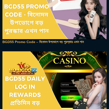
BGD55 Promo Code – বিনোদন উপভোগে বড় পুরস্কার এখন পান