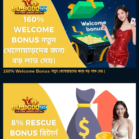
160% Welcome Bonus নতুন খেলোয়াড়দের জন্য বড় লাভ দেয়।