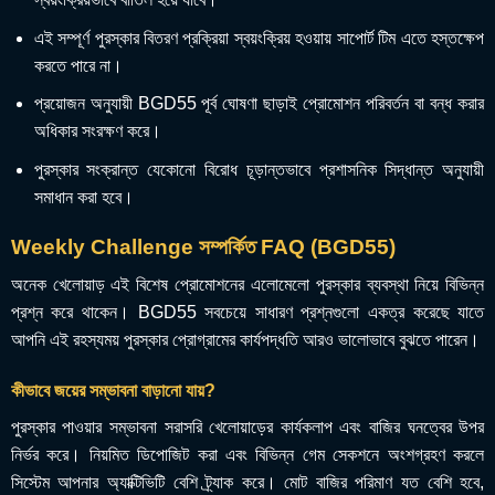
এই সম্পূর্ণ পুরস্কার বিতরণ প্রক্রিয়া স্বয়ংক্রিয় হওয়ায় সাপোর্ট টিম এতে হস্তক্ষেপ
করতে পারে না।
প্রয়োজন অনুযায়ী BGD55 পূর্ব ঘোষণা ছাড়াই প্রোমোশন পরিবর্তন বা বন্ধ করার
অধিকার সংরক্ষণ করে।
পুরস্কার সংক্রান্ত যেকোনো বিরোধ চূড়ান্তভাবে প্রশাসনিক সিদ্ধান্ত অনুযায়ী
সমাধান করা হবে।
Weekly Challenge সম্পর্কিত FAQ (BGD55)
অনেক খেলোয়াড় এই বিশেষ প্রোমোশনের এলোমেলো পুরস্কার ব্যবস্থা নিয়ে বিভিন্ন
প্রশ্ন করে থাকেন। BGD55 সবচেয়ে সাধারণ প্রশ্নগুলো একত্র করেছে যাতে
আপনি এই রহস্যময় পুরস্কার প্রোগ্রামের কার্যপদ্ধতি আরও ভালোভাবে বুঝতে পারেন।
কীভাবে জয়ের সম্ভাবনা বাড়ানো যায়?
পুরস্কার পাওয়ার সম্ভাবনা সরাসরি খেলোয়াড়ের কার্যকলাপ এবং বাজির ঘনত্বের উপর
নির্ভর করে। নিয়মিত ডিপোজিট করা এবং বিভিন্ন গেম সেকশনে অংশগ্রহণ করলে
সিস্টেম আপনার অ্যাক্টিভিটি বেশি ট্র্যাক করে। মোট বাজির পরিমাণ যত বেশি হবে,