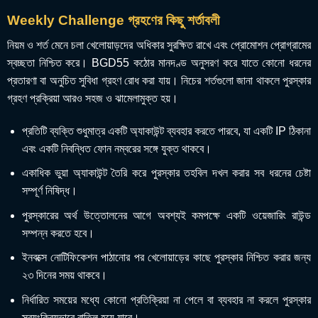
Weekly Challenge গ্রহণের কিছু শর্তাবলী
নিয়ম ও শর্ত মেনে চলা খেলোয়াড়দের অধিকার সুরক্ষিত রাখে এবং প্রোমোশন প্রোগ্রামের
স্বচ্ছতা নিশ্চিত করে। BGD55 কঠোর মানদণ্ড অনুসরণ করে যাতে কোনো ধরনের
প্রতারণা বা অনুচিত সুবিধা গ্রহণ রোধ করা যায়। নিচের শর্তগুলো জানা থাকলে পুরস্কার
গ্রহণ প্রক্রিয়া আরও সহজ ও ঝামেলামুক্ত হয়।
প্রতিটি ব্যক্তি শুধুমাত্র একটি অ্যাকাউন্ট ব্যবহার করতে পারবে, যা একটি IP ঠিকানা
এবং একটি নিবন্ধিত ফোন নম্বরের সঙ্গে যুক্ত থাকবে।
একাধিক ভুয়া অ্যাকাউন্ট তৈরি করে পুরস্কার তহবিল দখল করার সব ধরনের চেষ্টা
সম্পূর্ণ নিষিদ্ধ।
পুরস্কারের অর্থ উত্তোলনের আগে অবশ্যই কমপক্ষে একটি ওয়েজারিং রাউন্ড
সম্পন্ন করতে হবে।
ইনবক্সে নোটিফিকেশন পাঠানোর পর খেলোয়াড়ের কাছে পুরস্কার নিশ্চিত করার জন্য
২৩ দিনের সময় থাকবে।
নির্ধারিত সময়ের মধ্যে কোনো প্রতিক্রিয়া না পেলে বা ব্যবহার না করলে পুরস্কার
স্বয়ংক্রিয়ভাবে বাতিল হয়ে যাবে।