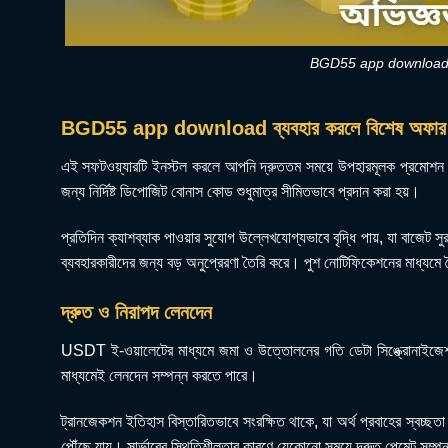
BGD55 app download আর
BGD55 app download ব্যবহার করলে বিশেষ অফার পাও
এই সফটওয়্যারটি ইনস্টল করলে আপনি দ্রুততম সময়ে উপহারমূলক প্রমোশন 
জন্য নির্দিষ্ট ডিপোজিট বোনাস কোড শুধুমাত্র সীমিতভাবে প্রদান করা হয়।
প্রতিদিন ক্যাশব্যাক পাওয়ার সুযোগ উল্লেখযোগ্যভাবে বৃদ্ধি পায়, যা বাজেট সুরক
ব্যবহারকারীদের জন্য বড় অনুপ্রেরণা তৈরি করে। পুশ নোটিফিকেশনের মাধ্যমে
দ্রুত ও নিরাপদ লেনদেন
USDT ই-ওয়ালেটের মাধ্যমে জমা ও উত্তোলনের গতি ডেটা সিঙ্ক্রোনাইজেশন
মাধ্যমেই লেনদেন সম্পন্ন করতে পারে।
ট্রানজেকশন ইতিহাস বিস্তারিতভাবে সংরক্ষিত থাকে, যা অর্থ প্রবাহের স্বচ্ছত
পৌঁছে যায়। সার্ভারের স্থিতিশীলতার কারণে যেকোনো সময়ে দ্রুত পেমেন্ট সম্পন