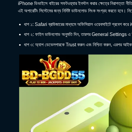
iPhone ডিভাইসে বাইরের সফটওয়্যার ইনস্টল করার ক্ষেত্রে নিরাপত্তা নী
এই অপারেটিং সিস্টেমের জন্য নির্দিষ্ট ডাউনলোড লিংক সংগ্রহ করতে হবে। নিচ
ধাপ ১: Safari ব্রাউজারের মাধ্যমে অফিসিয়াল ওয়েবসাইটে প্রবেশ কর
ধাপ ২: ফাইল ডাউনলোড অনুমতি দিন, তারপর General Settings এ
ধাপ ৩: অ্যাপ ডেভেলপারকে Trust করুন এবং নিশ্চিত করুন, এরপর আইকনটি