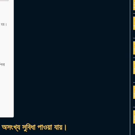
 হয়।
েশনা
খ্য সুবিধা পাওয়া যায়।