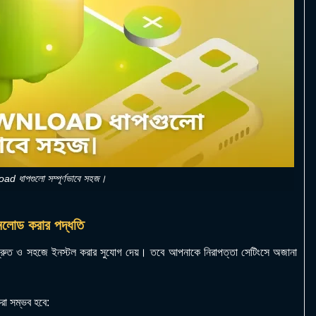
ধাপগুলো সম্পূর্ণভাবে সহজ।
ড করার পদ্ধতি
রুত ও সহজে ইনস্টল করার সুযোগ দেয়। তবে আপনাকে নিরাপত্তা সেটিংসে অজানা
া সম্ভব হবে: